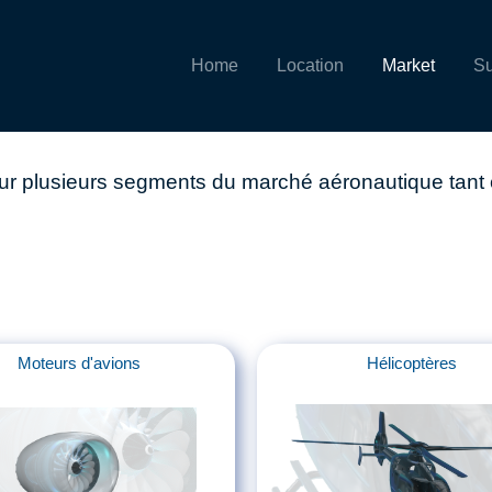
Home
Location
Market
Su
r plusieurs segments du marché aéronautique tant en
Moteurs d'avions
Hélicoptères