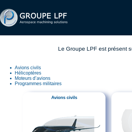
Le Groupe LPF est présent su
Avions civils
Hélicoptères
Moteurs d’avions
Programmes militaires
Avions civils