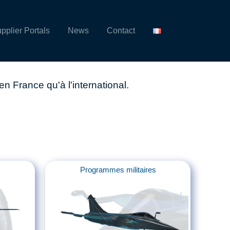
pplier Portals
News
Contact
 France qu'à l'international.
Programmes militaires