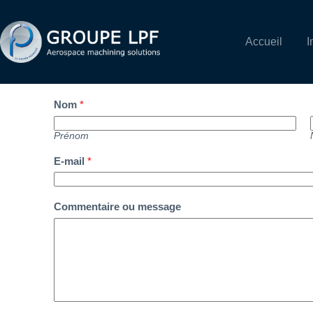
Accueil
I
Nom
*
Prénom
E-mail
*
Commentaire ou message